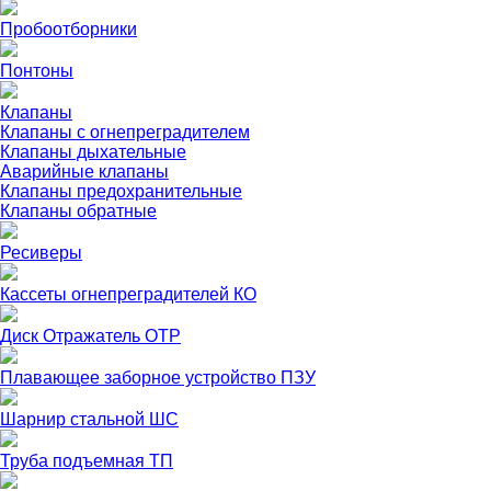
Пробоотборники
Понтоны
Клапаны
Клапаны с огнепреградителем
Клапаны дыхательные
Аварийные клапаны
Клапаны предохранительные
Клапаны обратные
Ресиверы
Кассеты огнепреградителей КО
Диск Отражатель ОТР
Плавающее заборное устройство ПЗУ
Шарнир стальной ШС
Труба подъемная ТП