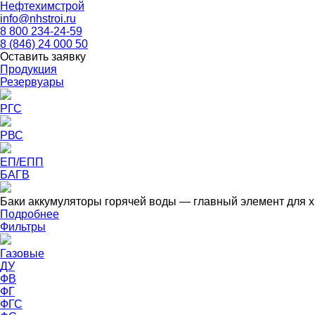
Нефтехимстрой
info@nhstroi.ru
8 800 234-24-59
8 (846) 24 000 50
Оставить заявку
Продукция
Резервуары
РГС
РВС
ЕП/ЕПП
БАГВ
Баки аккумуляторы горячей воды — главный элемент для х
Подробнее
Фильтры
Газовые
ДУ
ФВ
ФГ
ФГС