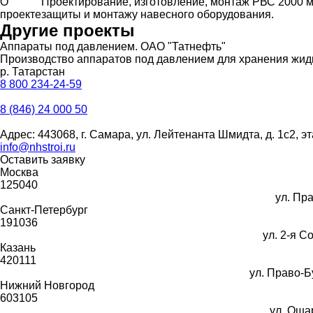
О
Проектирование, изготовление, монтаж РВС 2000 
проекте
защиты и монтажу навесного оборудования.
Другие проекты
Аппараты под давлением. ОАО "Татнефть"
Производство аппаратов под давлением для хранения жидк
р. Татарстан
8 800 234-24-59
8 (846) 24 000 50
Адрес: 443068, г. Самара, ул. Лейтенанта Шмидта, д. 1с2, эт
info@nhstroi.ru
Оставить заявку
Москва
125040
ул. Пра
Санкт-Петербург
191036
ул. 2-я Со
Казань
420111
ул. Право-Б
Нижний Новгород
603105
ул. Ошар